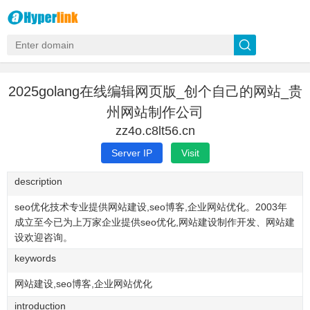
2025golang在线编辑网页版_创个自己的网站_贵
州网站制作公司
zz4o.c8lt56.cn
Server IP
Visit
description
seo优化技术专业提供网站建设,seo博客,企业网站优化。2003年
成立至今已为上万家企业提供seo优化,网站建设制作开发、网站建
设欢迎咨询。
keywords
网站建设,seo博客,企业网站优化
introduction