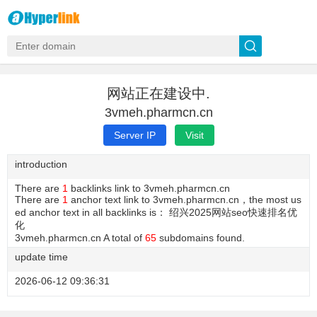
网站正在建设中.
3vmeh.pharmcn.cn
Server IP
Visit
introduction
There are
1
backlinks link to 3vmeh.pharmcn.cn
There are
1
anchor text link to 3vmeh.pharmcn.cn，the most us
ed anchor text in all backlinks is： 绍兴2025网站seo快速排名优
化
3vmeh.pharmcn.cn A total of
65
subdomains found.
update time
2026-06-12 09:36:31