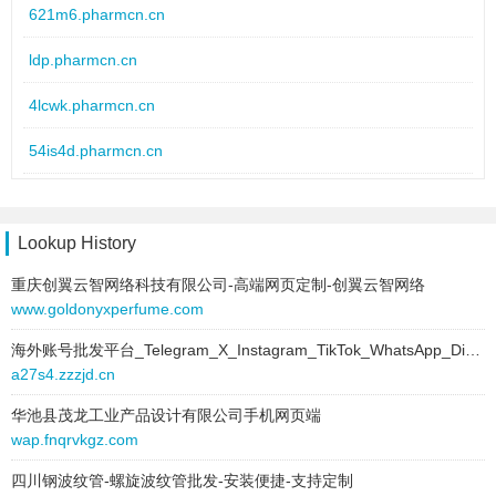
621m6.pharmcn.cn
ldp.pharmcn.cn
4lcwk.pharmcn.cn
54is4d.pharmcn.cn
hbf2v.pharmcn.cn
sh.pharmcn.cn
Lookup History
重庆创翼云智网络科技有限公司-高端网页定制-创翼云智网络
yh.pharmcn.cn
www.goldonyxperfume.com
c0i15.pharmcn.cn
海外账号批发平台_Telegram_X_Instagram_TikTok_WhatsApp_Discord账号
a27s4.zzzjd.cn
2r4n.pharmcn.cn
华池县茂龙工业产品设计有限公司手机网页端
fq.pharmcn.cn
wap.fnqrvkgz.com
85d.pharmcn.cn
四川钢波纹管-螺旋波纹管批发-安装便捷-支持定制