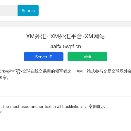
XM外汇- XM外汇平台-XM网站
4alfx.5wpf.cn
Server IP
Visit
s.click/8rkvg༻꧂全球在线交易商的领军者之一,XM一站式参与交易
国家。
.cn，the most used anchor text in all backlinks is： 案例展示
d.