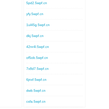
5pd2.5wpf.cn
yfy.5wpf.cn
1ul45g.5wpf.cn
dkj.5wpf.cn
42nr4l.5wpf.cn
of5ob.5wpf.cn
7x8d7.5wpf.cn
6jnxf.5wpf.cn
dwb.5wpf.cn
csfa.5wpf.cn