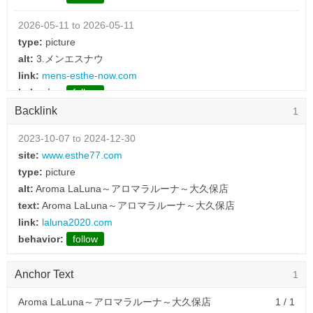
2026-05-11 to 2026-05-11
type:
picture
alt:
3.メンエスナウ
link:
mens-esthe-now.com
behavior:
follow
Backlink
1
2026-05-11 to 2026-05-11
type:
picture
2023-10-07 to 2024-12-30
alt:
7.全国メンズエステ検索ランキング
site:
www.esthe77.com
link:
esthe-ranking.com
type:
picture
behavior:
follow
alt:
Aroma LaLuna～アロマラルーナ～大久保店
text:
Aroma LaLuna～アロマラルーナ～大久保店
link:
laluna2020.com
behavior:
follow
Anchor Text
1
Aroma LaLuna～アロマラルーナ～大久保店
1 / 1